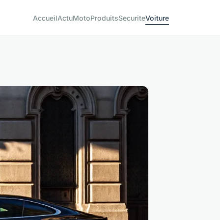
Accueil
Actu
Moto
Produits
Securite
Voiture