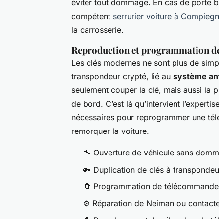
éviter tout dommage. En cas de porte bl
compétent
serrurier voiture à Compieg
la carrosserie.
Reproduction et programmation de 
Les clés modernes ne sont plus de sim
transpondeur crypté, lié au
système an
seulement couper la clé, mais aussi la 
de bord. C’est là qu’intervient l’expertis
nécessaires pour reprogrammer une tél
remorquer la voiture.
🔧 Ouverture de véhicule sans dom
🔑 Duplication de clés à transpondeu
🔄 Programmation de télécommande
⚙️ Réparation de Neiman ou contacteu