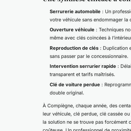
Serrurerie automobile
: Un professi
votre véhicule sans endommager la c
Ouverture véhicule
: Techniques non
même avec clés coincées à l’intérieu
Reproduction de clés
: Duplication 
sans passer par le concessionnaire.
Intervention serrurier rapide
: Déla
transparent et tarifs maîtrisés.
Clé de voiture perdue
: Reprogramma
double original.
À Compiègne, chaque année, des centai
leur véhicule, clé perdue, clé cassée ou
la solution ne se trouve pas forcément
coûteuse. Un professionnel de proximit