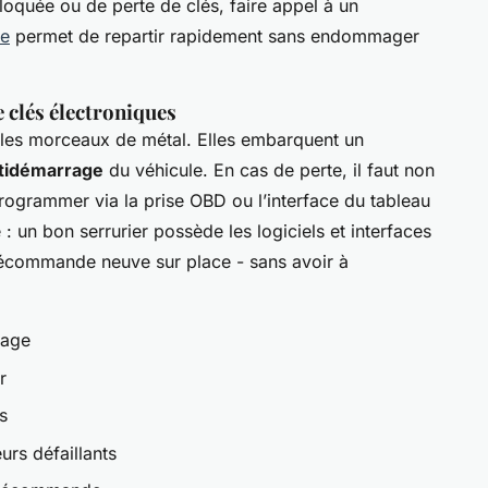
oquée ou de perte de clés, faire appel à un
ne
permet de repartir rapidement sans endommager
clés électroniques
ples morceaux de métal. Elles embarquent un
tidémarrage
du véhicule. En cas de perte, il faut non
programmer via la prise OBD ou l’interface du tableau
e : un bon serrurier possède les logiciels et interfaces
écommande neuve sur place - sans avoir à
mage
r
s
rs défaillants