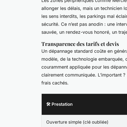
Les zones périphériques comme Merciè
allonger les délais, mais un technicien lo
les sens interdits, les parkings mal éclai
sécurité. Ce n’est pas anodin : une inter
sauvée, un rendez-vous honoré, un traje
Transparence des tarifs et devis
Un dépannage standard coûte en génér
modèle, de la technologie embarquée, o
couramment appliquée pour les dépannag
clairement communiquée. L’important ? Un
frais cachés.
🛠️ Prestation
Ouverture simple (clé oubliée)