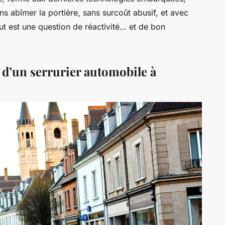
ns abîmer la portière, sans surcoût abusif, et avec
ut est une question de réactivité… et de bon
s d’un serrurier automobile à