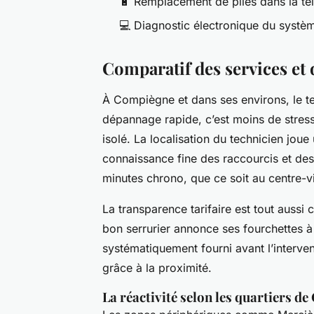
🔋 Remplacement de piles dans la 
💻 Diagnostic électronique du systèm
Comparatif des services et 
À Compiègne et dans ses environs, le tem
dépannage rapide, c’est moins de stress,
isolé. La localisation du technicien joue
connaissance fine des raccourcis et des 
minutes chrono, que ce soit au centre-vi
La transparence tarifaire est tout aussi 
bon serrurier annonce ses fourchettes à
systématiquement fourni avant l’interven
grâce à la proximité.
La réactivité selon les quartiers d