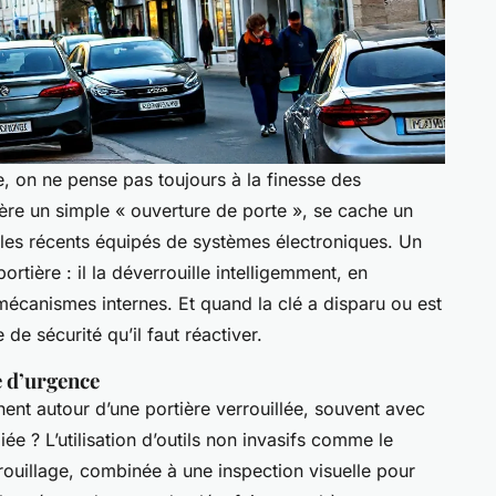
, on ne pense pas toujours à la finesse des
ière un simple « ouverture de porte », se cache un
dèles récents équipés de systèmes électroniques. Un
rtière : il la déverrouille intelligemment, en
écanismes internes. Et quand la clé a disparu ou est
e de sécurité qu’il faut réactiver.
e d’urgence
nent autour d’une portière verrouillée, souvent avec
giée ? L’utilisation d’outils non invasifs comme le
rouillage, combinée à une inspection visuelle pour