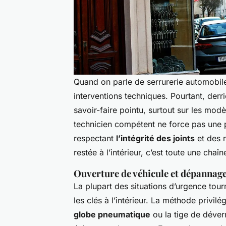
Quand on parle de serrurerie automobile
interventions techniques. Pourtant, derr
savoir-faire pointu, surtout sur les mo
technicien compétent ne force pas une po
respectant
l’intégrité des joints
et des m
restée à l’intérieur, c’est toute une chaîn
Ouverture de véhicule et dépannag
La plupart des situations d’urgence tour
les clés à l’intérieur. La méthode privilé
globe pneumatique
ou la tige de déver