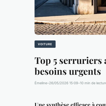
VOITURE
Top 5 serruriers
besoins urgents
Émeline
•
26/05/2026 15:09
•
10 min de lectur
Une synthèse efficace à c