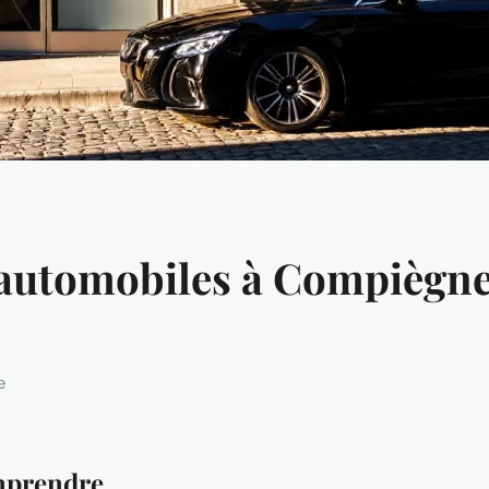
 automobiles à Compiègne
e
omprendre