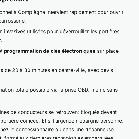
onnel à Compiègne intervient rapidement pour ouvrir
arrosserie.
 invasives utilisées pour déverrouiller les portières,
r.
et
programmation de clés électroniques
sur place,
is de 20 à 30 minutes en centre-ville, avec devis
tion totale possible via la prise OBD, même sans
nes de conducteurs se retrouvent bloqués devant
 portière coincée. Et si l’urgence n’épargne personne,
 chez le concessionnaire ou dans une dépanneuse
é, formé aux dernières technologies embarquées,