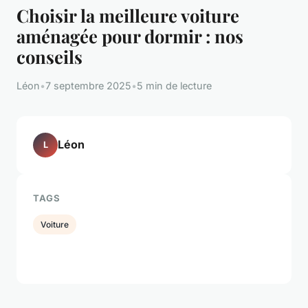
Choisir la meilleure voiture
aménagée pour dormir : nos
conseils
Léon
•
7 septembre 2025
•
5 min de lecture
Léon
L
TAGS
Voiture