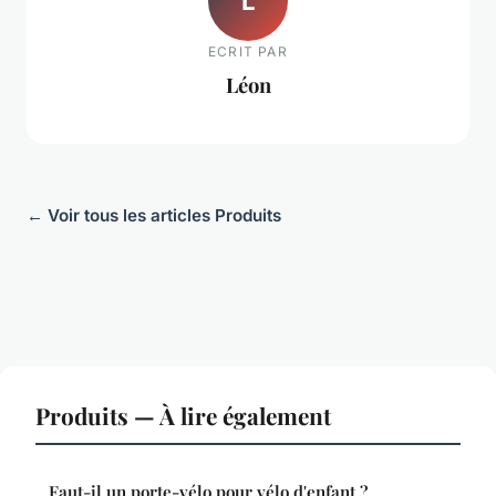
L
ECRIT PAR
Léon
← Voir tous les articles Produits
Produits — À lire également
Faut-il un porte-vélo pour vélo d'enfant ?