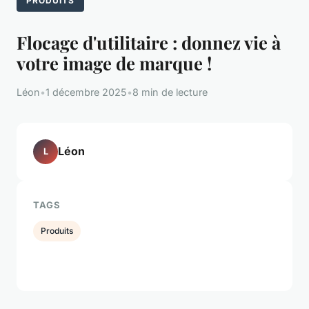
PRODUITS
Flocage d'utilitaire : donnez vie à
votre image de marque !
Léon
•
1 décembre 2025
•
8 min de lecture
Léon
L
TAGS
Produits